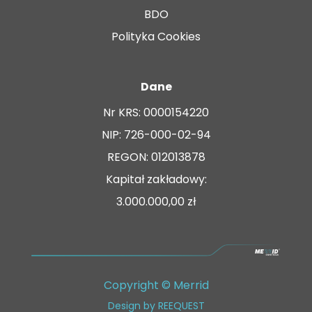
BDO
Polityka Cookies
Dane
Nr KRS: 0000154220
NIP: 726-000-02-94
REGON: 012013878
Kapitał zakładowy:
3.000.000,00 zł
Copyright © Merrid
Design by
REEQUEST