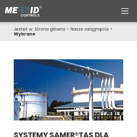
Jesteś w:
Strona główna
>
Nasze osiągnięcia
>
Wybrane
SYSTEMY SAMER®TAS DLA