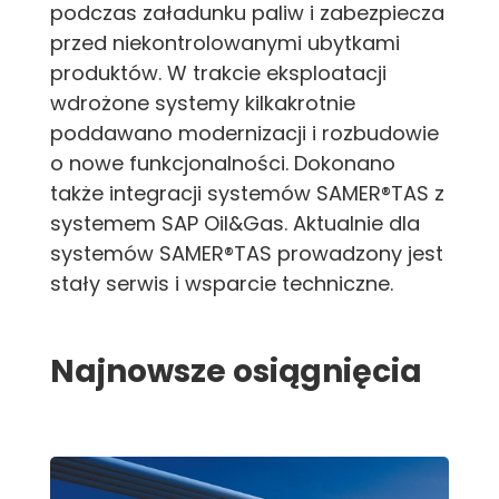
podczas załadunku paliw i zabezpiecza
przed niekontrolowanymi ubytkami
produktów. W trakcie eksploatacji
wdrożone systemy kilkakrotnie
poddawano modernizacji i rozbudowie
o nowe funkcjonalności. Dokonano
także integracji systemów SAMER®TAS z
systemem SAP Oil&Gas. Aktualnie dla
systemów SAMER®TAS prowadzony jest
stały serwis i wsparcie techniczne.
Najnowsze osiągnięcia