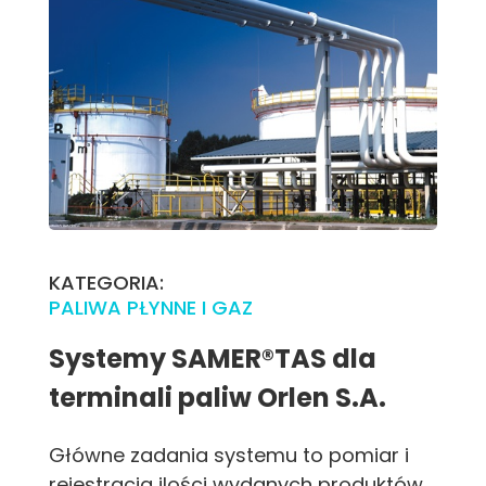
KATEGORIA:
PALIWA PŁYNNE I GAZ
Systemy SAMER®TAS dla
terminali paliw Orlen S.A.
Główne zadania systemu to pomiar i
rejestracja ilości wydanych produktów,