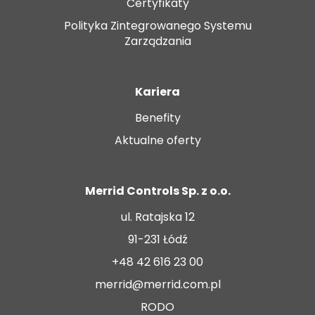
Certyfikaty
Polityka Zintegrowanego Systemu
Zarządzania
Kariera
Benefity
Aktualne oferty
Merrid Controls Sp. z o.o.
ul. Ratajska 12
91-231 Łódź
+48 42 616 23 00
merrid@merrid.com.pl
RODO