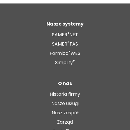
Nasze systemy
®
SAMER
NET
®
SAMER
TAS
®
Formica
WES
®
Simplify
O nas
Historia firmy
Nasze usługi
Nasz zespół
Zarząd