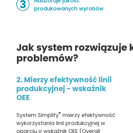
Nadzoruje jakość
produkowanych wyrobów
Jak system rozwiązuje 
problemów?
2. Mierzy efektywność linii
produkcyjnej - wskaźnik
OEE
®
System Simplify
mierzy efektywność
wykorzystania linii produkcyjnej w
oparciu o wskaźnik OEE (Overall