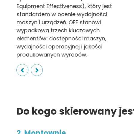
Equipment Effectiveness), który jest
standardem w ocenie wydajności
maszyn i urządzeń. OEE stanowi
wypadkową trzech kluczowych
elementów: dostępności maszyn,
wydajności operacyjnej i jakości
produkowanych wyrobów.
Slide 2 of 6.
Do kogo skierowany jes
2. Montownie