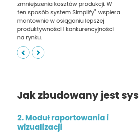
zmniejszenia kosztów produkcji. W
®
ten sposób system Simplify
wspiera
montownie w osiąganiu lepszej
produktywności i konkurencyjności
na rynku.
Slide 2 of 2.
Jak zbudowany jest sys
2. Moduł raportowania i
wizualizacji