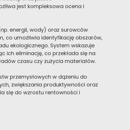
żliwa jest kompleksowa ocena i
(np. energii, wody) oraz surowców
 co umożliwia identyfikację obszarów,
śladu ekologicznego. System wskazuje
c ich eliminację, co przekłada się na
kładów czasu czy zużycia materiałów.
rstw przemysłowych w dążeniu do
ch, zwiększania produktywności oraz
ia się do wzrostu rentowności i