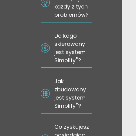
każdy z tych
problemów?
Do kogo
skierowany
jest system
®
Simplify
?
Jak
zbudowany
jest system
®
Simplify
?
Co zyskujesz
posiadając