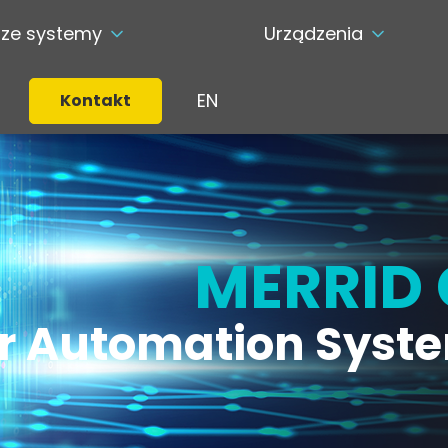
ze systemy
Urządzenia
EN
Kontakt
MERRID
r Automation Syste