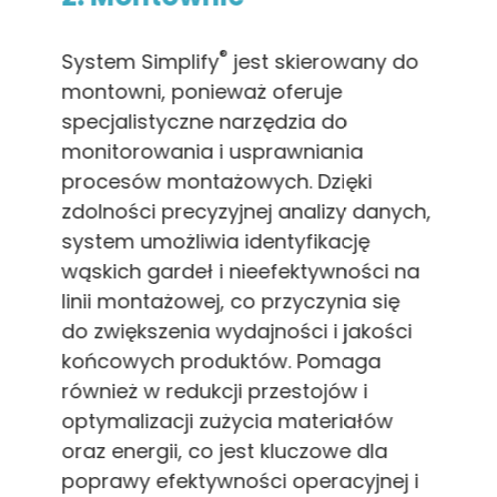
®
System Simplify
jest skierowany do
montowni, ponieważ oferuje
specjalistyczne narzędzia do
monitorowania i usprawniania
procesów montażowych. Dzięki
zdolności precyzyjnej analizy danych,
system umożliwia identyfikację
wąskich gardeł i nieefektywności na
linii montażowej, co przyczynia się
do zwiększenia wydajności i jakości
końcowych produktów. Pomaga
również w redukcji przestojów i
optymalizacji zużycia materiałów
oraz energii, co jest kluczowe dla
poprawy efektywności operacyjnej i