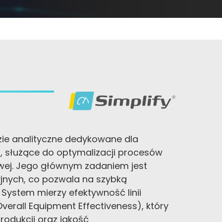
e analityczne dedykowane dla
, służące do optymalizacji procesów
owej. Jego głównym zadaniem jest
yjnych, co pozwala na szybką
. System mierzy efektywność linii
verall Equipment Effectiveness), który
odukcji oraz jakość