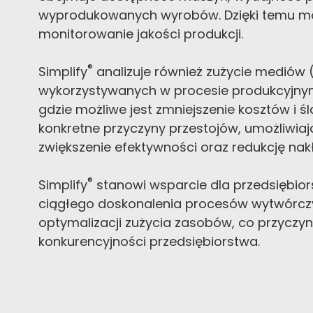
wyprodukowanych wyrobów. Dzięki temu mo
monitorowanie jakości produkcji.
®
Simplify
analizuje również zużycie mediów 
wykorzystywanych w procesie produkcyjnym,
gdzie możliwe jest zmniejszenie kosztów i 
konkretne przyczyny przestojów, umożliwiają
zwiększenie efektywności oraz redukcję na
®
Simplify
stanowi wsparcie dla przedsiębio
ciągłego doskonalenia procesów wytwórczy
optymalizacji zużycia zasobów, co przyczyn
konkurencyjności przedsiębiorstwa.