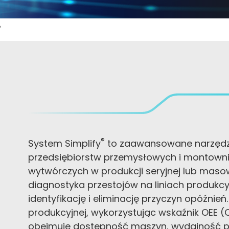
®
®
System Simplify
to zaawansowane narzędzi
przedsiębiorstw przemysłowych i montowni
wytwórczych w produkcji seryjnej lub mas
diagnostyka przestojów na liniach produkc
identyfikację i eliminację przyczyn opóźnień
produkcyjnej, wykorzystując wskaźnik OEE (O
obejmuje dostępność maszyn, wydajność pr