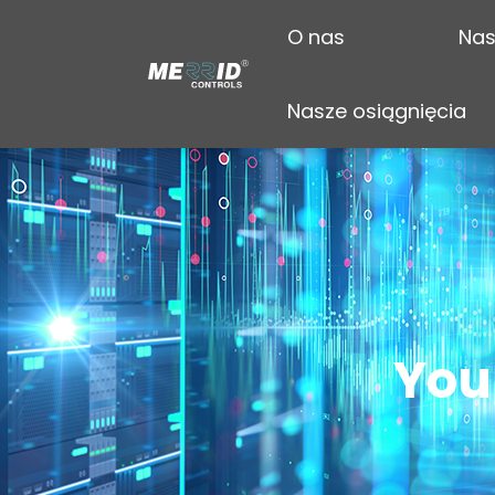
O nas
Nas
Nasze osiągnięcia
You