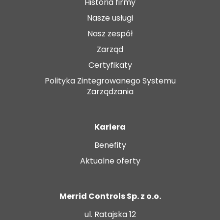
Historia firmy
Nasze usługi
Nasz zespół
Zarząd
Certyfikaty
Polityka Zintegrowanego Systemu
Zarządzania
Kariera
Benefity
Aktualne oferty
Merrid Controls Sp. z o.o.
ul. Ratajska 12