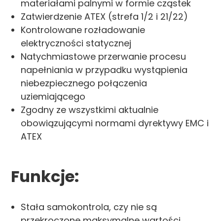
materiałami palnymi w formie cząstek
Zatwierdzenie ATEX (strefa 1/2 i 21/22)
Kontrolowane rozładowanie
elektryczności statycznej
Natychmiastowe przerwanie procesu
napełniania w przypadku wystąpienia
niebezpiecznego połączenia
uziemiającego
Zgodny ze wszystkimi aktualnie
obowiązującymi normami dyrektywy EMC i
ATEX
Funkcje:
Stała samokontrola, czy nie są
przekroczone maksymalne wartości