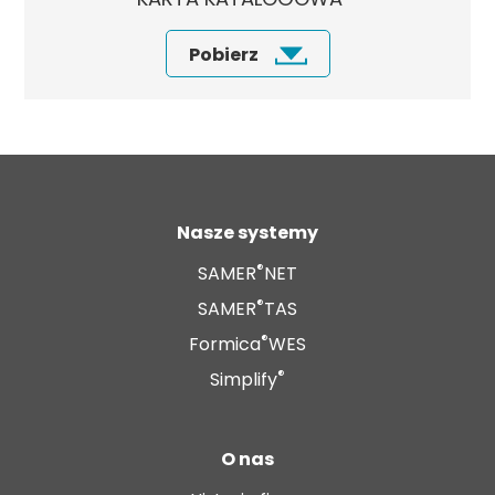
Pobierz
Nasze systemy
®
SAMER
NET
®
SAMER
TAS
®
Formica
WES
®
Simplify
O nas