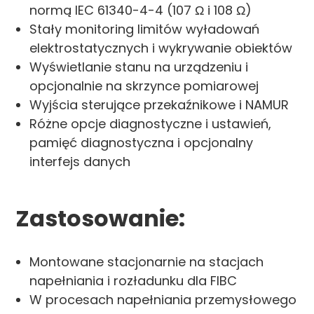
normą IEC 61340-4-4 (107 Ω i 108 Ω)
Stały monitoring limitów wyładowań
elektrostatycznych i wykrywanie obiektów
Wyświetlanie stanu na urządzeniu i
opcjonalnie na skrzynce pomiarowej
Wyjścia sterujące przekaźnikowe i NAMUR
Różne opcje diagnostyczne i ustawień,
pamięć diagnostyczna i opcjonalny
interfejs danych
Zastosowanie:
Montowane stacjonarnie na stacjach
napełniania i rozładunku dla FIBC
W procesach napełniania przemysłowego