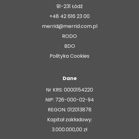
91-231 Łódź
+48 42 616 23 00
merrid@merrid.com.pl
RODO
BDO
Polityka Cookies
Dane
Nr KRS: 0000154220
NIP: 726-000-02-94
REGON: 012013878
Kapitał zakładowy:
3.000.000,00 zł